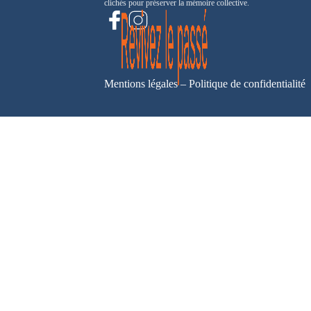
clichés pour préserver la mémoire collective.
Mentions légales
–
Politique de confidentialité