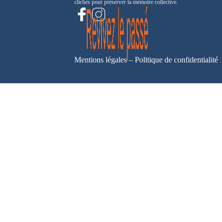
clichés pour préserver la mémoire collective.
Mentions légales
–
Politique de confidentialité