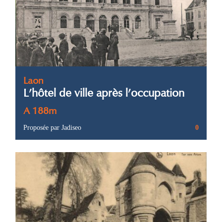
Laon
L’hôtel de ville après l’occupation
A 188m
Proposée par Jadiseo
0