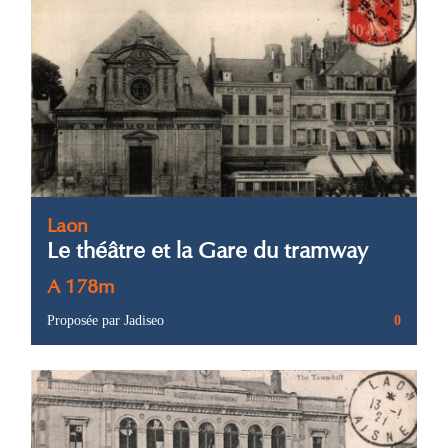
Laon
Le théâtre et la Gare du tramway
A 178m
Proposée par Jadiseo
0