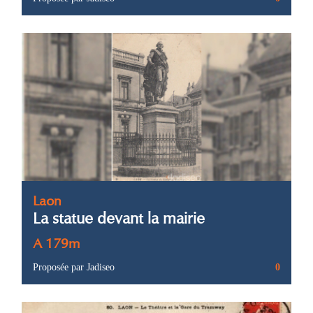
Laon
La statue devant la mairie
A 179m
Proposée par Jadiseo
0