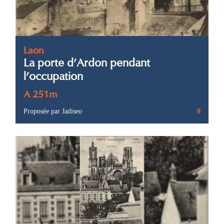
Laon
La porte d’Ardon pendant
l’occupation
A 251m
Proposée par Jadiseo
0