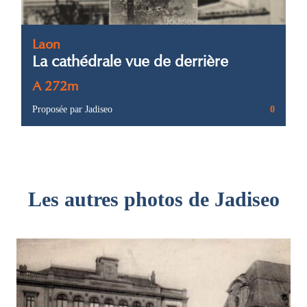
Laon
La cathédrale vue de derrière
A 272m
Proposée par Jadiseo
0
Les autres photos de Jadiseo