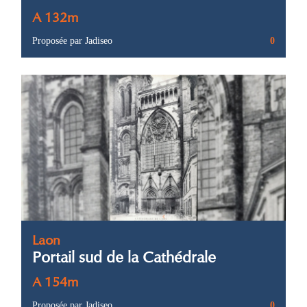
A 132m
Proposée par Jadiseo
0
Laon
Portail sud de la Cathédrale
A 154m
Proposée par Jadiseo
0