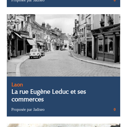
Proposée par Jadiseo
0
Laon
La rue Eugène Leduc et ses
commerces
Proposée par Jadiseo
0