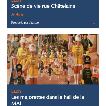
Scène de vie rue Châtelaine
A 95m
Proposée par Jadiseo
1
Laon
Les majorettes dans le hall de la
MAL