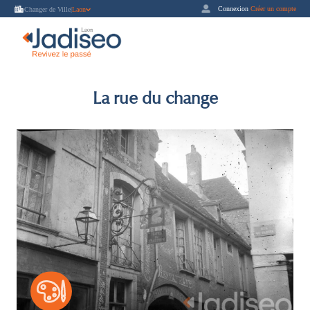
Connexion
Créer un compte
Changer de Ville
|
Laon
La rue du change