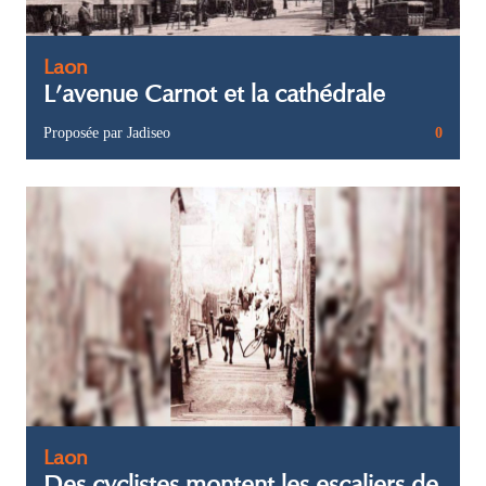
Laon
L’avenue Carnot et la cathédrale
Proposée par Jadiseo
0
Laon
Des cyclistes montent les escaliers de