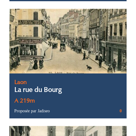
Laon
La rue du Bourg
A 219m
Proposée par Jadiseo
0