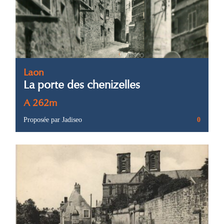
Laon
La porte des chenizelles
A 262m
Proposée par Jadiseo
0