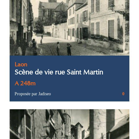
Laon
Scène de vie rue Saint Martin
A 248m
Proposée par Jadiseo
0