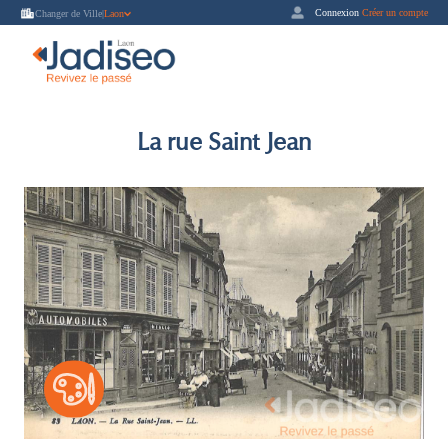
Connexion
Créer un compte
Changer de Ville
|
Laon
La rue Saint Jean