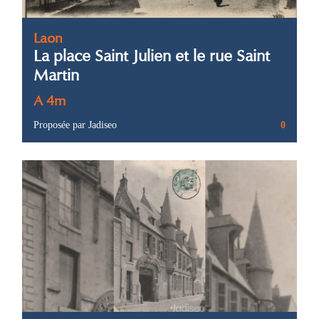
Laon
La place Saint Julien et le rue Saint
Martin
A 4m
Proposée par Jadiseo
0