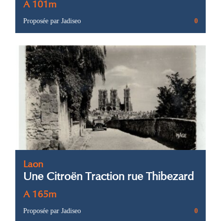
A 101m
Proposée par Jadiseo
0
Laon
Une Citroën Traction rue Thibezard
A 165m
Proposée par Jadiseo
0