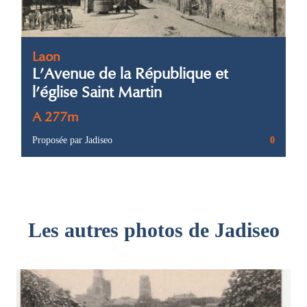
Laon
L’Avenue de la République et
l’église Saint Martin
A 277m
Proposée par Jadiseo
0
Les autres photos de Jadiseo