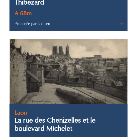
Thibezard
A 68m
Proposée par Jadiseo
0
Laon
La rue des Chenizelles et le
boulevard Michelet