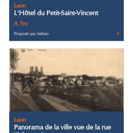
Laon
L’Hôtel du Petit-Saint-Vincent
A 7m
Proposée par Jadiseo
0
Laon
Panorama de la ville vue de la rue