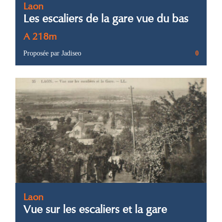
Laon
Les escaliers de la gare vue du bas
A 218m
Proposée par Jadiseo
0
Laon
Vue sur les escaliers et la gare