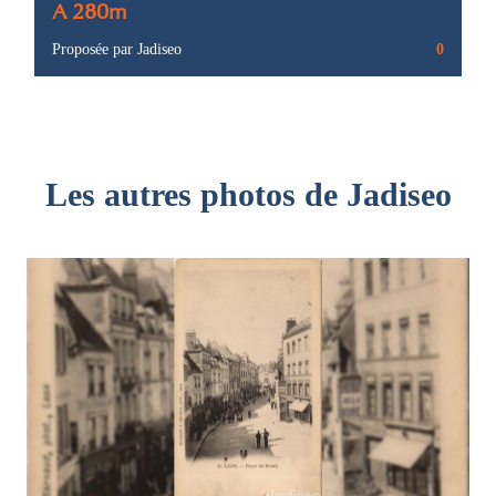
A 280m
Proposée par Jadiseo
0
Les autres photos de Jadiseo