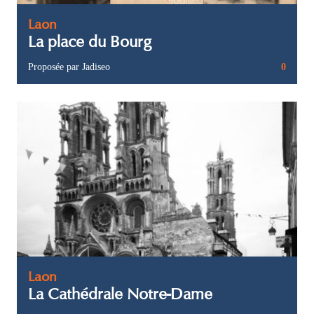
Laon
La place du Bourg
Proposée par Jadiseo
0
Laon
La Cathédrale Notre-Dame