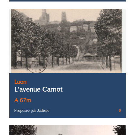
Laon
L’avenue Carnot
A 67m
Proposée par Jadiseo
0