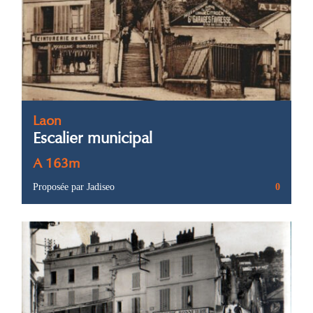
Laon
Escalier municipal
A 163m
Proposée par Jadiseo
0