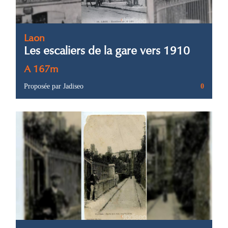
Laon
Les escaliers de la gare vers 1910
A 167m
Proposée par Jadiseo
0