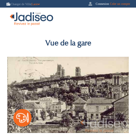
Connexion
Créer un compte
Changer de Ville
|
Laon
Vue de la gare