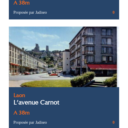
A 38m
Proposée par Jadiseo
0
Laon
L’avenue Carnot
A 38m
Proposée par Jadiseo
0