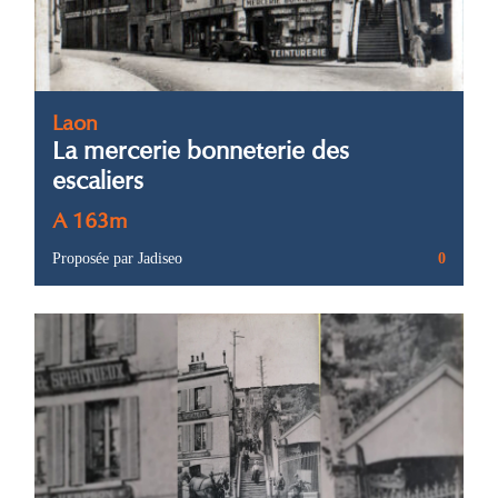
Laon
La mercerie bonneterie des
escaliers
A 163m
Proposée par Jadiseo
0