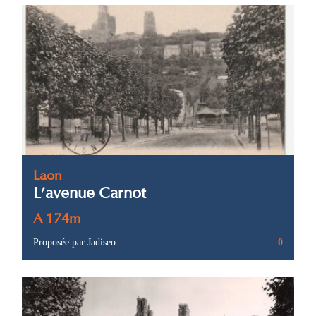
Laon
L’avenue Carnot
A 174m
Proposée par Jadiseo
0