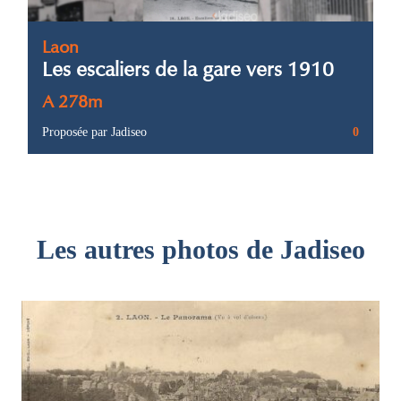
Laon
Les escaliers de la gare vers 1910
A 278m
Proposée par Jadiseo
0
Les autres photos de Jadiseo