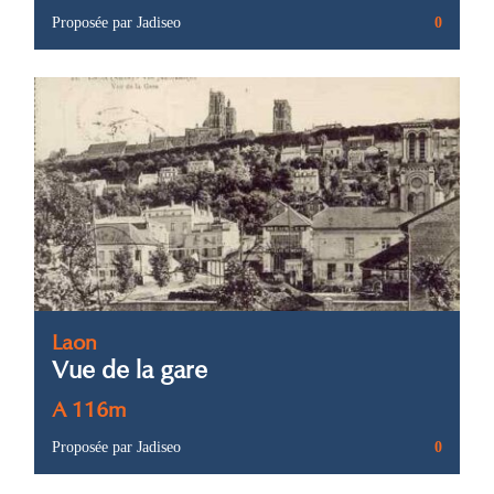
Proposée par Jadiseo
0
Laon
Vue de la gare
A 116m
Proposée par Jadiseo
0