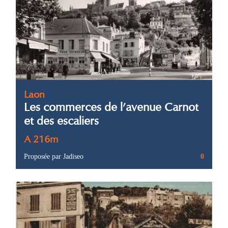
Laon
Les commerces de l’avenue Carnot
et des escaliers
A 216m
Proposée par Jadiseo
0