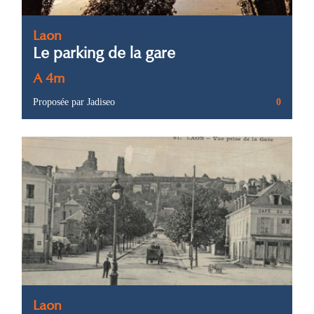
Laon
Le parking de la gare
A 4m
Proposée par Jadiseo
0
Laon