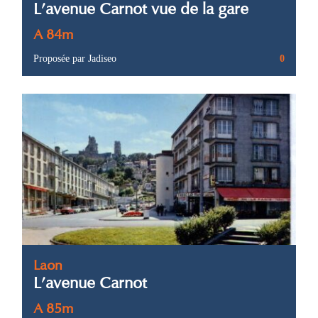
L’avenue Carnot vue de la gare
A 84m
Proposée par Jadiseo
0
Laon
L’avenue Carnot
A 85m