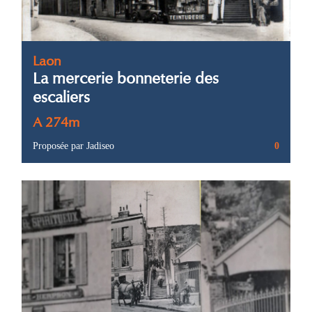
Laon
La mercerie bonneterie des
escaliers
A 274m
Proposée par Jadiseo
0