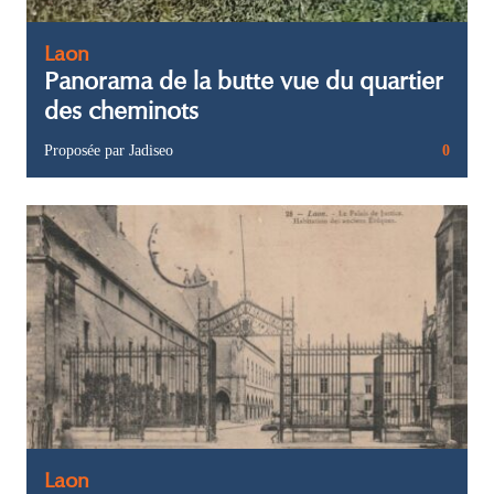
Laon
Panorama de la butte vue du quartier
des cheminots
Proposée par Jadiseo
0
Laon