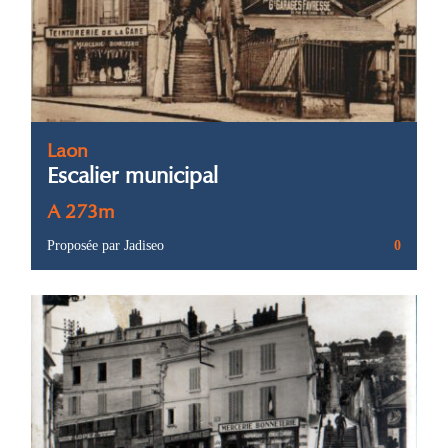
Laon
Escalier municipal
A 273m
Proposée par Jadiseo
0